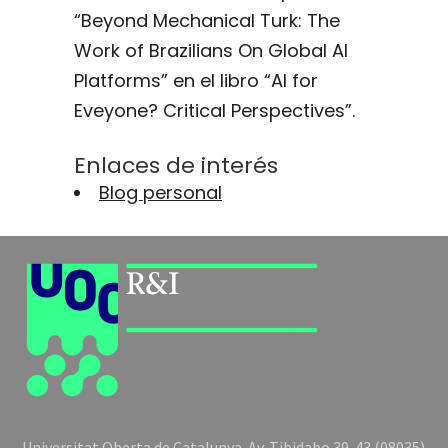
“Beyond Mechanical Turk: The
Work of Brazilians On Global AI
Platforms” en el libro “AI for
Eveyone? Critical Perspectives”.
Enlaces de interés
Blog personal
Universitat Oberta de Catalunya. Av. Tibidabo 39-43 (08035)