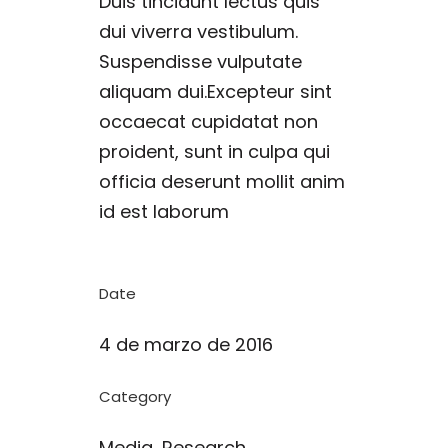
Duis tincidunt lectus quis
dui viverra vestibulum.
Suspendisse vulputate
aliquam dui.Excepteur sint
occaecat cupidatat non
proident, sunt in culpa qui
officia deserunt mollit anim
id est laborum
Date
4 de marzo de 2016
Category
Media, Research