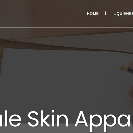
HOME
¿QUIÉNE
le Skin Appa