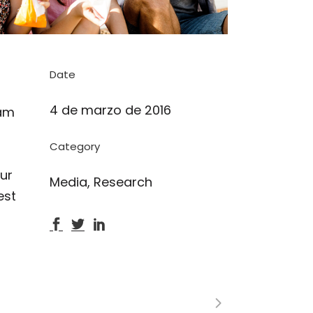
Date
4 de marzo de 2016
lam
Category
eur
Media, Research
est