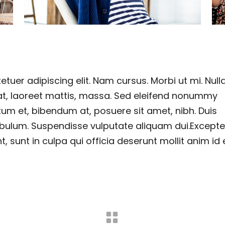
tuer adipiscing elit. Nam cursus. Morbi ut mi. Nul
at, laoreet mattis, massa. Sed eleifend nonummy
um et, bibendum at, posuere sit amet, nibh. Duis
stibulum. Suspendisse vulputate aliquam dui.Except
 sunt in culpa qui officia deserunt mollit anim id 