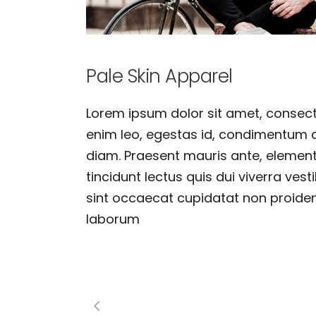
Pale Skin Apparel
Lorem ipsum dolor sit amet, consecte
enim leo, egestas id, condimentum 
diam. Praesent mauris ante, element
tincidunt lectus quis dui viverra ve
sint occaecat cupidatat non proident,
laborum