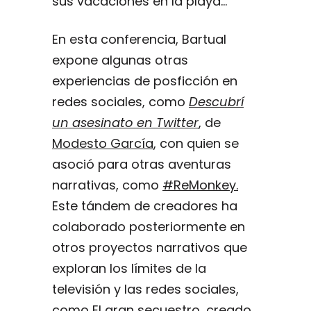
sus vacaciones en la playa…
En esta conferencia, Bartual
expone algunas otras
experiencias de posficción en
redes sociales, como
Descubrí
un asesinato en Twitter
, de
Modesto García
, con quien se
asoció para otras aventuras
narrativas, como
#ReMonkey.
Este tándem de creadores ha
colaborado posteriormente en
otros proyectos narrativos que
exploran los límites de la
televisión y las redes sociales,
como
El gran secuestro
, creado