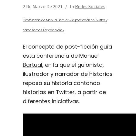
2 De Marzo De 2021
In
Redes Sociales
Conferencia de Manuel Bartual: «La posficción en Twitter y
cómo hemos llegado a ella»
El concepto de post-ficción guía
esta conferencia de
Manuel
Bartual
, en la que el guionista,
ilustrador y narrador de historias
repasa su historia contando
historias en Twitter, a partir de
diferentes iniciativas.