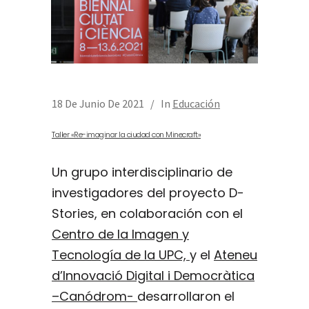
18 De Junio De 2021
In
Educación
Taller «Re-imaginar la ciudad con Minecraft»
Un grupo interdisciplinario de
investigadores del proyecto D-
Stories, en colaboración con el
Centro de la Imagen y
Tecnología de la UPC,
y el
Ateneu
d’Innovació Digital i Democràtica
–Canódrom-
desarrollaron el