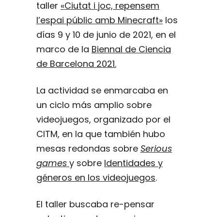
taller
«Ciutat i joc, repensem
l’espai públic amb Minecraft»
los
días 9 y 10 de junio de 2021, en el
marco de la
Biennal de Ciencia
de Barcelona 2021.
La actividad se enmarcaba en
un ciclo más amplio sobre
videojuegos, organizado por el
CITM, en la que también hubo
mesas redondas sobre
Serious
games
y sobre
Identidades y
géneros en los videojuegos
.
El taller buscaba re-pensar