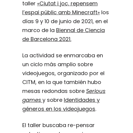
taller
«Ciutat i joc, repensem
l’espai públic amb Minecraft»
los
días 9 y 10 de junio de 2021, en el
marco de la
Biennal de Ciencia
de Barcelona 2021.
La actividad se enmarcaba en
un ciclo más amplio sobre
videojuegos, organizado por el
CITM, en la que también hubo
mesas redondas sobre
Serious
games
y sobre
Identidades y
géneros en los videojuegos
.
El taller buscaba re-pensar