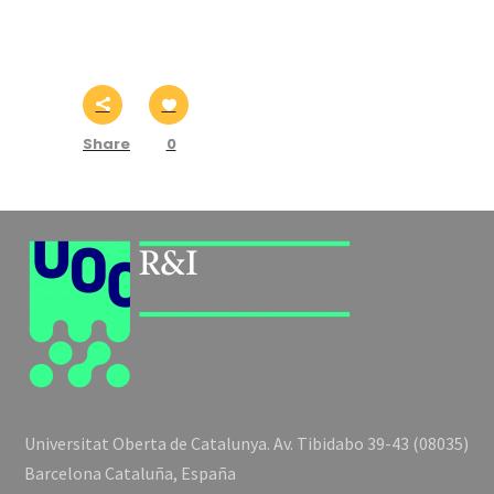
Share
0
Universitat Oberta de Catalunya. Av. Tibidabo 39-43 (08035)
Barcelona Cataluña, España