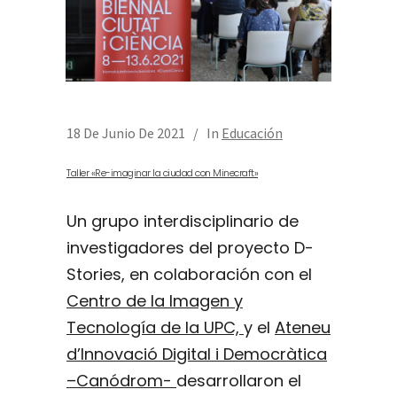
18 De Junio De 2021
In
Educación
Taller «Re-imaginar la ciudad con Minecraft»
Un grupo interdisciplinario de
investigadores del proyecto D-
Stories, en colaboración con el
Centro de la Imagen y
Tecnología de la UPC,
y el
Ateneu
d’Innovació Digital i Democràtica
–Canódrom-
desarrollaron el