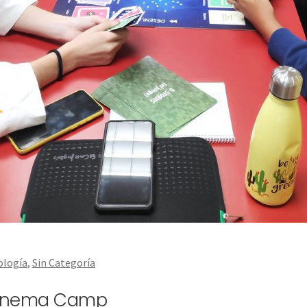
logía
,
Sin Categoría
 Cinema Camp