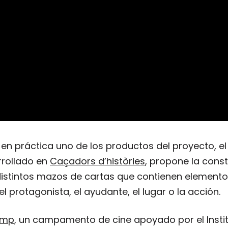
 práctica uno de los productos del proyecto, el 
rrollado en
Caçadors d’històries
, propone la cons
 distintos mazos de cartas que contienen elemento
el protagonista, el ayudante, el lugar o la acción.
amp
, un campamento de cine apoyado por el Instit