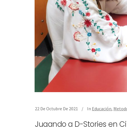
22 De Octubre De 2021
In
Educación
,
Metodo
Jugando a D-Stories en