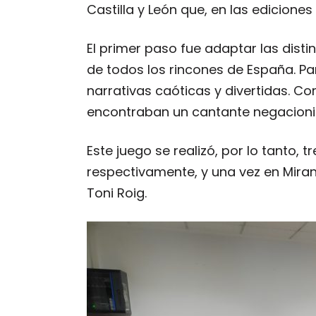
Castilla y León que, en las edicione
El primer paso fue adaptar las disti
de todos los rincones de España. Pa
narrativas caóticas y divertidas. 
encontraban un cantante negacionis
Este juego se realizó, por lo tanto,
respectivamente, y una vez en Mira
Toni Roig.