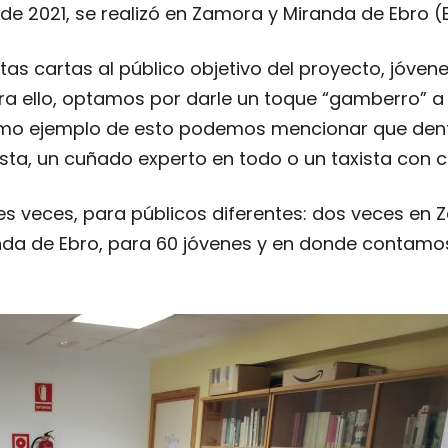
s de 2021, se realizó en Zamora y Miranda de Ebro (
ntas cartas al público objetivo del proyecto, jóven
ra ello, optamos por darle un toque “gamberro” a l
Como ejemplo de esto podemos mencionar que dent
ta, un cuñado experto en todo o un taxista con c
 tres veces, para públicos diferentes: dos veces en
nda de Ebro, para 60 jóvenes y en donde contamos 