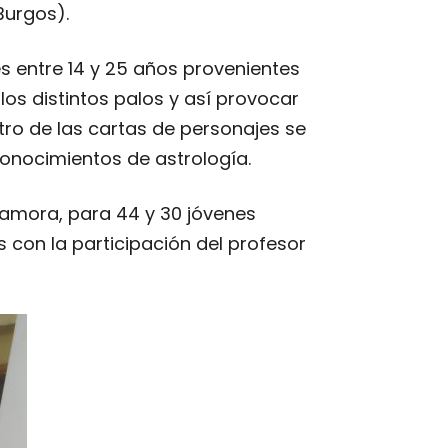
Burgos).
es entre 14 y 25 años provenientes
os distintos palos y así provocar
ro de las cartas de personajes se
onocimientos de astrología.
 Zamora, para 44 y 30 jóvenes
con la participación del profesor