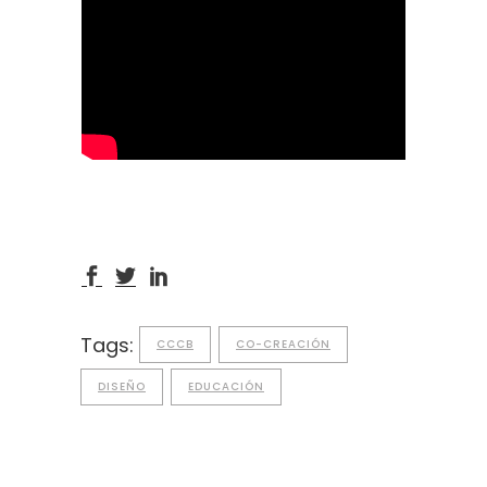
Tags:
CCCB
CO-CREACIÓN
DISEÑO
EDUCACIÓN