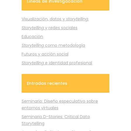
Líneas de investigacación
Visualización, datos y
storytelling
.
Storytelling
y redes sociales
Educación
Storytelling
como metodología
Futuros y acción social
Storytelling
e identidad profesional
Entradas recientes
Seminario: Diseño especulativo sobre
entornos virtuales
Seminario D-Stories: Critical Data
Storytelling