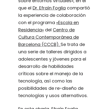
sobre entornos virtuales», en el
que el
Dr. Efraín Foglia
compartió
la experiencia de colaboración
con el programa
«Escola en
Residencia»
del
Centro de
Cultura Contemporánea de
Barcelona (CCCB).
Se trata de
una serie de talleres dirigidos a
adolescentes y jóvenes para el
desarrollo de habilidades
críticas sobre el manejo de la
tecnología, así como las
posibilidades de re-diseño de
tecnologías y usos alternativos.
En esta charla, Efraín Foglia