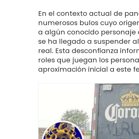
En el contexto actual de pan
numerosos bulos cuyo orige
a algún conocido personaje d
se ha llegado a suspender a
real. Esta desconfianza infor
roles que juegan los persona
aproximación inicial a este 