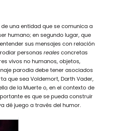
e de una entidad que se comunica a
n ser humano; en segundo lugar, que
entender sus mensajes con relación
arodiar personas
reales
concretas
eres vivos no humanos, objetos,
sonaje parodia debe tener asociados
ta que sea Voldemort, Darth Vader,
ella de la Muerte o, en el contexto de
importante es que se pueda construir
iva dé juego a través del humor.