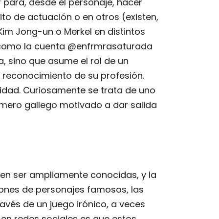
r para, desde el personaje, hacer
ito de actuación o en otros (existen,
Kim Jong-un o Merkel en distintos
es como la cuenta @enfrmrasaturada
, sino que asume el rol de un
 reconocimiento de su profesión.
ilidad. Curiosamente se trata de uno
ermero gallego motivado a dar salida
elen ser ampliamente conocidas, y la
ciones de personajes famosos, las
avés de un juego irónico, a veces
 en redes sociales es que estos