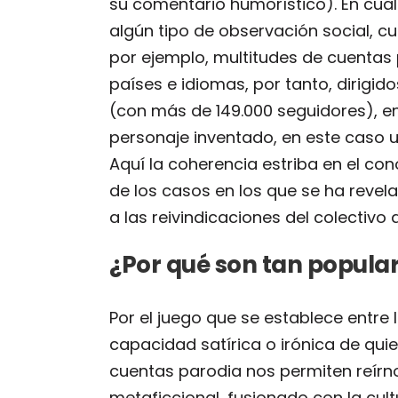
su comentario humorístico). En cualq
algún tipo de observación social, cu
por ejemplo, multitudes de cuentas 
países e idiomas, por tanto, dirigi
(con más de 149.000 seguidores), en
personaje inventado, en este caso 
Aquí la coherencia estriba en el con
de los casos en los que se ha revel
a las reivindicaciones del colectivo 
¿Por qué son tan popula
Por el juego que se establece entre
capacidad satírica o irónica de quie
cuentas parodia nos permiten reírno
metaficcional, fusionado con la cul