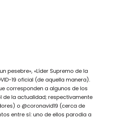
un pesebre», «Líder Supremo de la
VID-19 oficial (de aquella manera).
ue corresponden a algunos de los
l de la actualidad; respectivamente
dores) o @coronavid19 (cerca de
tos entre sí: uno de ellos parodia a