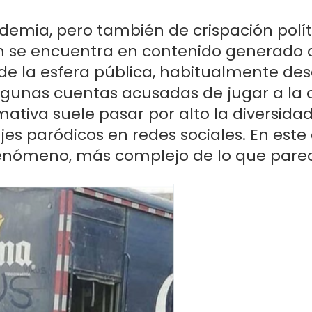
demia, pero también de crispación polít
n se encuentra en contenido generado 
e la esfera pública, habitualmente des
lgunas cuentas acusadas de jugar a la
mativa suele pasar por alto la diversidad
jes paródicos en redes sociales. En est
fenómeno, más complejo de lo que parec