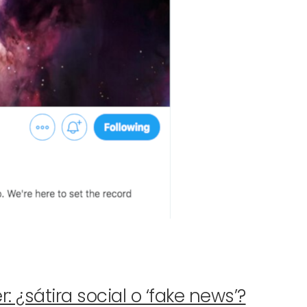
 ¿sátira social o ‘fake news’?