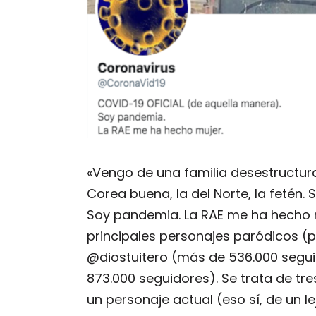
«Vengo de una familia desestructur
Corea buena, la del Norte, la fetén
Soy pandemia. La RAE me ha hecho m
principales personajes paródicos (p
@diostuitero (más de 536.000 segu
873.000 seguidores). Se trata de tre
un personaje actual (eso sí, de un le