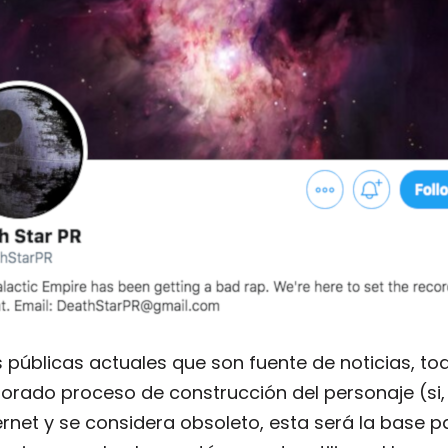
 públicas actuales que son fuente de noticias, tod
borado proceso de construcción del personaje (si, 
et y se considera obsoleto, esta será la base pa