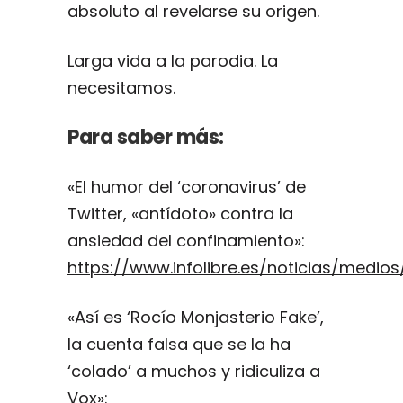
absoluto al revelarse su origen.
Larga vida a la parodia. La
necesitamos.
Para saber más:
«El humor del ‘coronavirus’ de
Twitter, «antídoto» contra la
ansiedad del confinamiento»:
https://www.infolibre.es/noticias/med
«Así es ‘Rocío Monjasterio Fake’,
la cuenta falsa que se la ha
‘colado’ a muchos y ridiculiza a
Vox»: