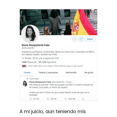
A mi juicio, aun teniendo mis