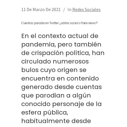
11 De Marzo De 2021
In
Redes Sociales
Cuentas parodia en Twitter: ¿sátira social o ‘fake news’?
En el contexto actual de
pandemia, pero también
de crispación política, han
circulado numerosos
bulos cuyo origen se
encuentra en contenido
generado desde cuentas
que parodian a algún
conocido personaje de la
esfera pública,
habitualmente desde