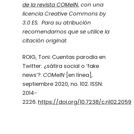
de la revista COMeIN,
con una
licencia Creative Commons by
3.0 ES. Para su atribución
recomendamos que se utilice la
citación original:
ROIG, Toni. Cuentas parodia en
Twitter: ¿sátira social o ‘fake
news’?.
COMeIN
[en línea],
septiembre 2020, no. 102. ISSN:
2014-
2226.
https://doi.org/10.7238/c.n102.2059