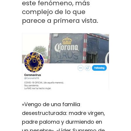
este fenómeno, más
complejo de lo que
parece a primera vista.
«Vengo de una familia
desestructurada: madre virgen,
padre paloma y durmiendo en
un pesebre», «Líder Supremo de